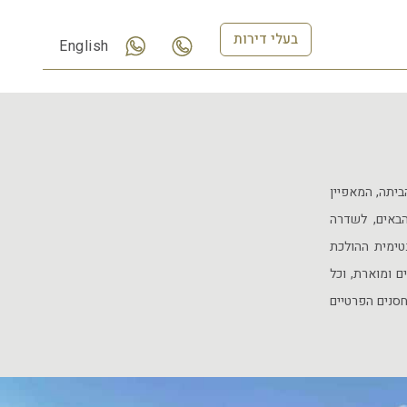
בעלי דירות
English
יתה, המאפיין
הבאים, לשדרה
נטימית ההולכת
 ומוארת, וכל
סנים הפרטיים