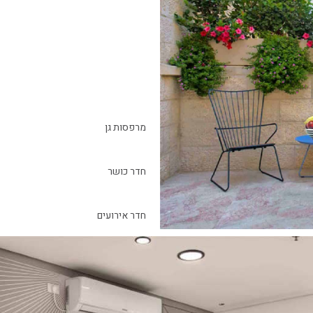
מרפסות גן
חדר כושר
חדר אירועים