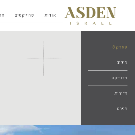
אודות
פרוייקטים
חד
פארק 8
מיקום
פרוייקט
הדירות
מפרט