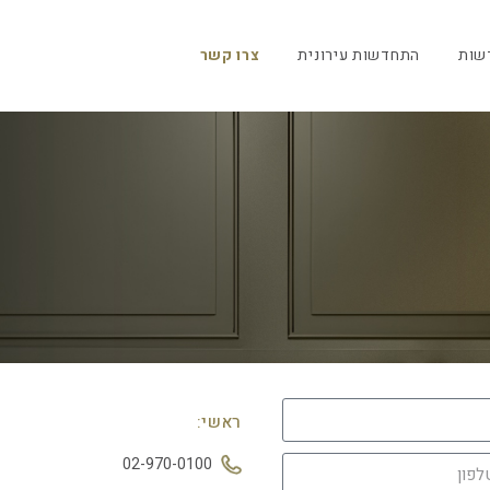
שות
התחדשות עירונית
צרו קשר
ראשי:
מ
02-970-0100