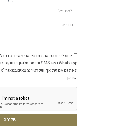
ידוע לי שבהשארת פרטיי אני מאשר\ת קבלת
Whatsapp ו/או SMS ושיחת טלפון
וזאת גם אם ועל אף שפרטיי נמצאים במאגר "א
הצרכן.
שליחה