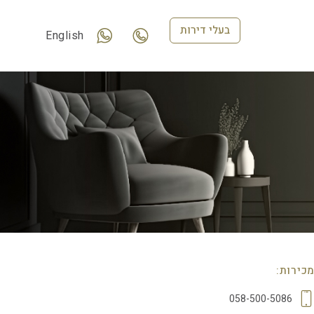
בעלי דירות
English
כירות:
058-500-5086