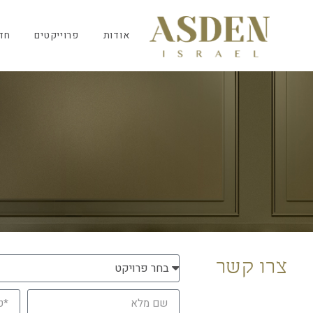
אודות
פרוייקטים
חד
צרו קשר