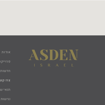
אודות
פרוייקט
חדשות
צרו קש
תנאי ש
נגישות