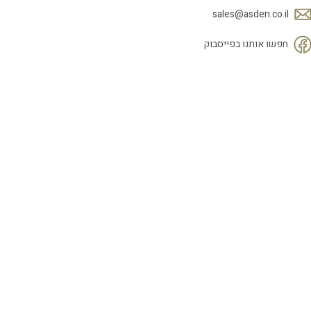
sales@asden.co.il
חפשו אותנו בפייסבוק