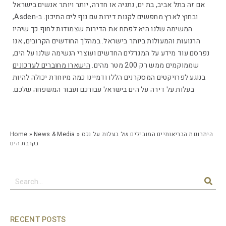
אם זה בתל אביב, בת ים, נתניה או חדרה, יותר ויותר אנשים בישראל
ובחוץ לארץ מחפשים לקנות דירות עם נוף לים התיכון. ב-Asden,
המשימה שלנו היא לפתח את הדירות שצמודות לחוף כך שיהיו
הרגועות והמעולות ביותר בישראל. במהלך החודשים הקרובים, אנו
נפרסם עוד מידע על המגדלים החדשים ועוצרי הנשימה שלנו על הים,
שממוקמים ממש רק 200 מטר מהים.
הישארו מחוברים לעדכונים
בנוגע לפרויקטים המסקרנים הללו ודמיינו כמה מיוחדת יכולה להיות
בעלות על דירה על הים בישראל עבורכם ועבור המשפחה שלכם.
היתרונות הבריאותיים המובילים של בעלות על נכס
»
News & Media
»
Home
בקרבת הים
RECENT POSTS