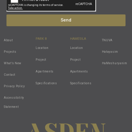
Send
PARK 8
HAMESILA
About
TNUVA
Location
Location
Projects
Hatayasim
Project
Project
What’s New
HaMeshuryanim
Apartments
Apartments
Contact
Specifications
Specifications
Privacy Policy
Accessibility
Statement