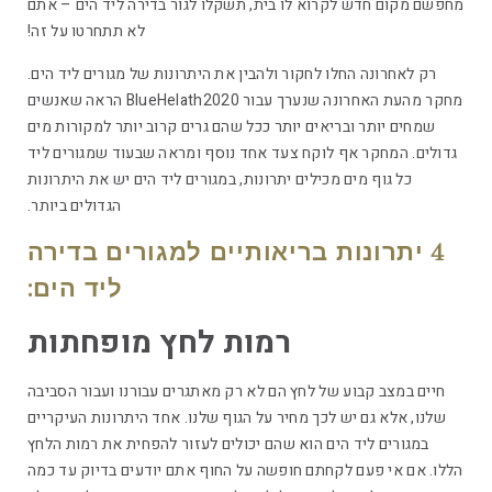
מחפשם מקום חדש לקרוא לו בית, תשקלו לגור בדירה ליד הים – אתם
לא תתחרטו על זה!
רק לאחרונה החלו לחקור ולהבין את היתרונות של מגורים ליד הים.
מחקר מהעת האחרונה שנערך עבור BlueHelath2020 הראה שאנשים
שמחים יותר ובריאים יותר ככל שהם גרים קרוב יותר למקורות מים
גדולים. המחקר אף לוקח צעד אחד נוסף ומראה שבעוד שמגורים ליד
כל גוף מים מכילים יתרונות, במגורים ליד הים יש את היתרונות
הגדולים ביותר.
4 יתרונות בריאותיים למגורים בדירה
ליד הים:
רמות לחץ מופחתות
חיים במצב קבוע של לחץ הם לא רק מאתגרים עבורנו ועבור הסביבה
שלנו, אלא גם יש לכך מחיר על הגוף שלנו. אחד היתרונות העיקריים
במגורים ליד הים הוא שהם יכולים לעזור להפחית את רמות הלחץ
הללו. אם אי פעם לקחתם חופשה על החוף אתם יודעים בדיוק עד כמה