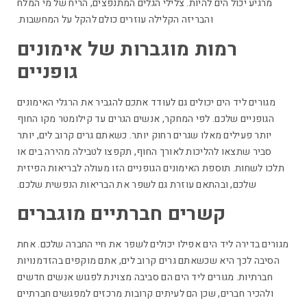
מרגיע יכול הים להיות. צלילי הגלים המתנפצים, הריח של מי המלח
והבריזה הקלילה עוזרים כולם להקל על המחשבות.
רמות מוגברות של אימונים
גופניים
מגורים ליד הים יכולים גם לעודד אתכם להגביר את הרגלי האימונים
הגופניים שלכם. לפי המחקר, אנשים הגרים עד קילומטר מקו החוף
יותר פעילים מאלו שגרים רחוק יותר. כשאתם גרים קרוב לים, יותר
סביר שתצאו להליכות לאורך החוף, תקפצו לטבילה מהירה בים או
תלכו לשחות. תוספת האימונים הגופניים הזו מעולה לבריאות הפיזית
שלכם, ובהתאם עוזרת גם לשפר את הבריאות הנפשית שלכם.
קשרים חברתיים מוגברים
מגורים בדירה ליד הים אפילו יכולים לשפר את חיי החברה שלכם. אחת
הסיבה לכך היא שכשאתם גרים קרוב לים, אתם מוקפים בהזדמנויות
חברתיות. מגורים ליד הים הם סביבה מצוינת לפגוש אנשים חדשים
ולהכיר חברים, שכן הם לעיתים קרובות מרכזים למפגשים חברתיים