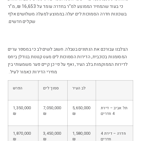
כי בעוד שהמחיר הממוצע למ”ר בחדרה עומד על 16,653 ₪, מ”ר
בשכונות חדרה הסמוכות לים יעלה בממוצע למעלה משלושים אלף
שקלים חדשים.
הצלבנו עבורכם את הנתונים בטבלה. חשוב לשים לב כי במספר ערים
המסומנות בכוכבית, הדירות הסמוכות לים מעט קטנות בגודלן ביחס
לדירות הממוקמות בלב העיר, ואף על פי כן קיים פער משמעותי בין
מחירי הדירות כאמור לעיל.
לב העיר
סמוך לים
הפרש
תל אביב – דירת
5,650,000
7,050,000
1,350,000
4 חדרים
₪
₪
₪
חדרה – דירת 4
1,580,000
3,450,000
1,870,000
חדרים
₪
₪
₪