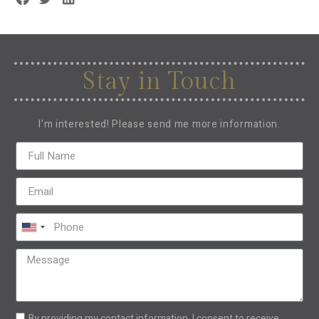
Stay in Touch
I’m interested! Please send me more information.
United
States
+1
By providing my contact information, I consent to receive