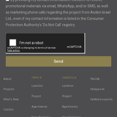
promotional materials via email, WhatsApp, and/or SMS, as well
as marketing phone calls regarding the project from Asden Israel
Ltd., even if my contact information is listed in the Consumer
Protection Authority's 'Do Not Call' registry.
Send
PARK 8
HAMESILA
About
TNUVA
Location
Location
Projects
Hatayasim
Project
Project
What’s New
HaMeshuryanim
Apartments
Apartments
Contact