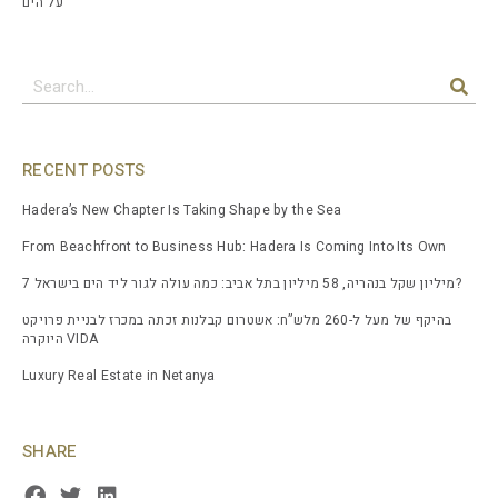
על הים
RECENT POSTS
Hadera’s New Chapter Is Taking Shape by the Sea
From Beachfront to Business Hub: Hadera Is Coming Into Its Own
7 מיליון שקל בנהריה, 58 מיליון בתל אביב: כמה עולה לגור ליד הים בישראל?
בהיקף של מעל ל-260 מלש”ח: אשטרום קבלנות זכתה במכרז לבניית פרויקט
היוקרה VIDA
Luxury Real Estate in Netanya
SHARE