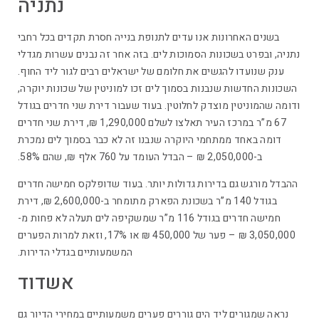
נתניה
בשנים האחרונות אנו עדים לתנופת בנייה חסרת תקדים בכל רחבי
נתניה, ובפרט בשכונות הסמוכות לים. בזה אחר זה נבנים עשרות מגדלי
ענק שנועדו להגשים את חלומם של ישראלים רבים לגור ליד החוף.
השכונות החדשות שנבנות בסמוך לים זכו למוניטין של שכונות יוקרה,
ודומה שהמוניטין מוצדק לחלוטין. בעוד שעבור דירת שני חדרים בגודל
67 מ”ר במרכז העיר תאלצו לשלם 1,290,000 ₪, דירת שני חדרים
דומה באחד ממתחמי היוקרה שנבנו זה לא כבר בסמוך לים נמכרת
ב-2,050,000 ₪ – הבדל העומד על 760 אלף ₪, שהם 58%.
ההבדל מורגש גם בדירות גדולות יותר. בעוד שדופלקס חמישה חדרים
בגודל 140 מ”ר בשכונת הפארק מתומחר ב-2,600,000 ₪, דירת
חמישה חדרים בגודל 116 מ”ר שמשקיפה לים תעלה לא פחות מ-
3,050,000 ₪ – פער של 450,000 ₪ או 17%, וזאת למרות הפערים
המשמעותיים בגדלי הדירות.
אשדוד
נראה שמגורים ליד הים גוררים פערים משמעותיים במחירי הדיור גם