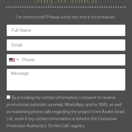
I’m interested! Please send me more information.
United
States
+1
By providing my contact information, I consent to receive
promotional materials via email, WhatsApp, and/or SMS, as well
as marketing phone calls regarding the project from Asden Israel
Ltd., even if my contact information is listed in the Consumer
Protection Authority's 'Do Not Call' registry.