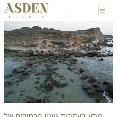
מסע בעקבות גווניו הכחולים של