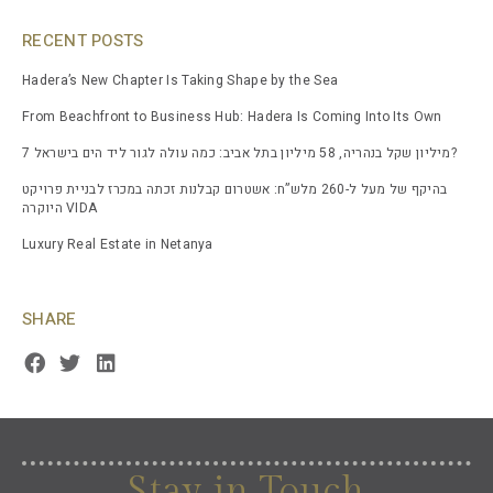
RECENT POSTS
Hadera’s New Chapter Is Taking Shape by the Sea
From Beachfront to Business Hub: Hadera Is Coming Into Its Own
7 מיליון שקל בנהריה, 58 מיליון בתל אביב: כמה עולה לגור ליד הים בישראל?
בהיקף של מעל ל-260 מלש”ח: אשטרום קבלנות זכתה במכרז לבניית פרויקט
היוקרה VIDA
Luxury Real Estate in Netanya
SHARE
Stay in Touch