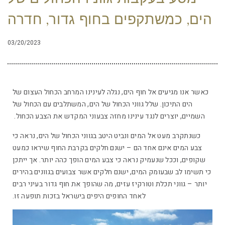
הים, כמשתקפים בחוף גדור, חדרה
03/20/2023
כאשר אנו מגיעים אל חוף הים, נגלה לעינינו המרחב הכחול העצום של
הים התיכון. שלל גווני הכחול של הים, המשתלבים עם הכחול של
השמיים, יוצרים לנגד עינינו מחזה צבעוני המקדש את הצבע הכחול.
כשנתקרב מעט אל המים ונביט היטב בגווני הכחול של הים, נראה כי
צבע המים אינם אחד הם – ישנם חלקים בקרבת החוף שיראו כמעט
שקופים, וככל שנעמיק נראה כי צבע המים הופך כהה יותר. אך ייתכן
כי תשימו לב שבעומק המים, ישנם חלקים אשר צבועים בגוונים בהירים
יותר – גווני תכלת וטורקיז עזים, מה שהופך את חוף גדור בעיני רבים
לאחד החופים היפים בישראל בזכות תופעה זו.