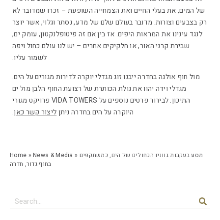
של המים, את בעלי החיים ואת הצמחייה השופעת – זכרו שמדובר לא
רק בצבעים וצורות. מדובר בעולם שלם של מדע, נסתר וגלוי, אשר יוצר
לנגד עינינו את המראות היפים. אז בין אם זה פיטופלנקטון, עומק ים,
שבירת קרני האור, או חלקיקים אחרים – יש לנו עולם כחול ויפה
לשמור עליו.
מול חוף אולגה בחדרה ייבנו זוג מגדלי יוקרה לדירות מגורים על הים.
מגדלי וידה יהוו את גולת הכותרת של רצועת החוף הלבן מול ים
התיכון. לבירור פרטים נוספים על VIDA TOWERS פרויקט מגורי
היוקרה על הים בחדרה ניתן
ליצור קשר כאן
.
מסע בעקבות גווניו הכחולים של הים, כמשתקפים
»
News & Media
»
Home
בחוף גדור, חדרה