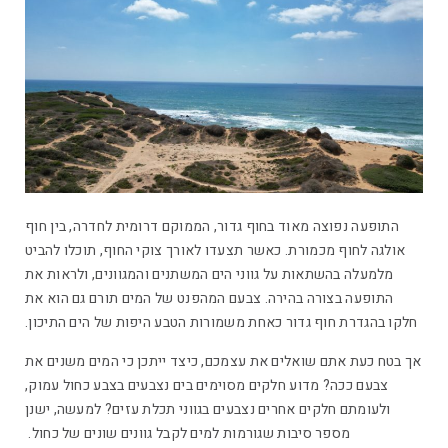
התופעה נפוצה מאוד בחוף גדור, הממוקם דרומית לחדרה, בין חוף
אולגה לחוף מכמורת. כאשר תצעדו לאורך צוקי החוף, תוכלו להביט
מלמעלה בהשתאות על גווני הים המשתנים והמגוונים, ולראות את
התופעה בצורה בהירה. צבעם המהפנט של המים תורם גם הוא את
חלקו בהגדרת חוף גדור כאחת משמורות הטבע היפות של הים התיכון.
אך בטח כעת אתם שואלים את עצמכם, כיצד ייתכן כי המים משנים את
צבעם ככה? מדוע חלקים מסוימים בים נצבעים בצבע כחול עמוק,
ולעומתם חלקים אחרים נצבעים בגווני תכלת עזים? למעשה, ישנן
מספר סיבות שגורמות למים לקבל גוונים שונים של כחול.