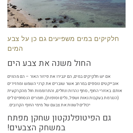
חלקיקים במים משפיעים גם כן על צבע
המים
החול משנה את צבע הים
אם יש חלקיקים במים, הם יגבירו את פיזור האור – הם מהווים
אובייקטים נוספים במרחב אשר שוברים את קרני השמש ומחזירים
אותם. באזורי החוף, סחף נהרות ונחלים, והתרוממות חול מהקרקעית
(הנגרמת בעקבות גאות ושפל, גלים וסופות), חומרים הנסחפים לים
יכולים לשנות את צבעם של מימי החוף הקרובים.
גם הפיטופלנקטון שחקן מפתח
במשחק הצבעים!