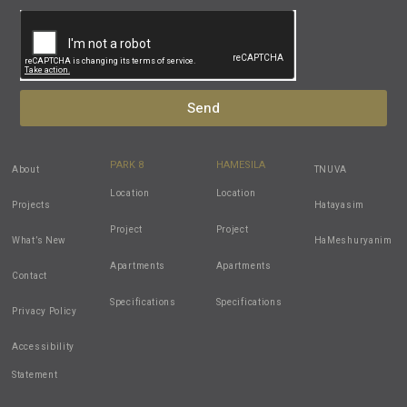
Send
PARK 8
HAMESILA
About
TNUVA
Location
Location
Projects
Hatayasim
Project
Project
What’s New
HaMeshuryanim
Apartments
Apartments
Contact
Specifications
Specifications
Privacy Policy
Accessibility
Statement